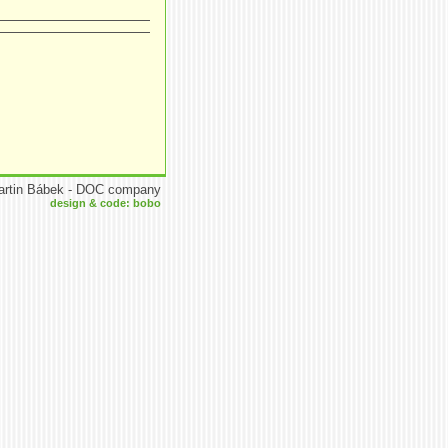
artin Bábek - DOC company
design & code: bobo