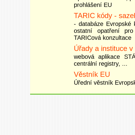
prohlášení EU
TARIC kódy - saze
- databáze Evropské 
ostatní opatření pr
TARICová konzultace
Úřady a instituce v
webová aplikace STÁT
centrální registry, ...
Věstník EU
Úřední věstník Evrops