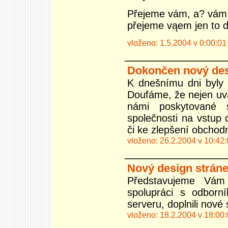
Přejeme vám, a? vám 
přejeme vąem jen to do
vloženo: 1.5.2004 v 0:00:01
Dokončen nový des
K dnešnímu dni byly
Doufáme, že nejen uvá
námi poskytované s
společnosti na vstup
či ke zlepšení obchodn
vloženo: 26.2.2004 v 10:42
Nový design strán
Představujeme Vám
spolupráci s odborní
serveru, doplnili nové
vloženo: 18.2.2004 v 18:00