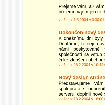
Přejeme vám, a? vám 
přejeme vąem jen to do
vloženo: 1.5.2004 v 0:00:01
Dokončen nový des
K dnešnímu dni byly
Doufáme, že nejen uvá
námi poskytované s
společnosti na vstup
či ke zlepšení obchodn
vloženo: 26.2.2004 v 10:42
Nový design strán
Představujeme Vám
spolupráci s odborní
serveru, doplnili nové
vloženo: 18.2.2004 v 18:00