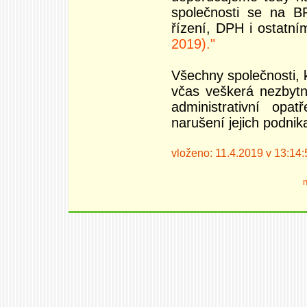
společnosti se na B
řízení, DPH i ostatn
2019)."
Všechny společnosti, k
včas veškerá nezbyt
administrativní op
narušení jejich podnika
vloženo: 11.4.2019 v 13:14:
n