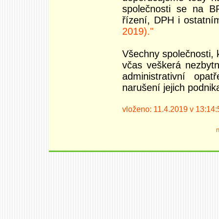
společnosti se na B
řízení, DPH i ostatn
2019)."
Všechny společnosti, k
včas veškerá nezbyt
administrativní op
narušení jejich podnika
vloženo: 11.4.2019 v 13:14:
n